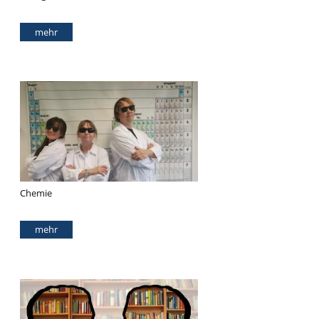
mehr
Chemie
mehr