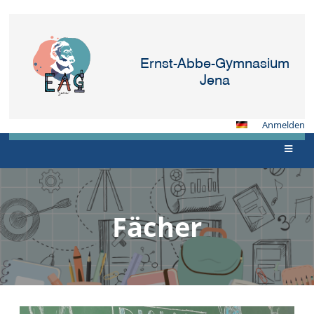
Ernst-Abbe-Gymnasium
Jena
Anmelden
Fächer
Fächer