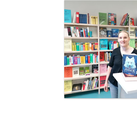
Bibliothek