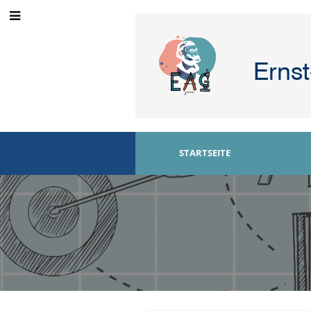
Erns
STARTSEITE