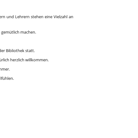
ern und Lehrern stehen eine Vielzahl an
a gemütlich machen.
r Bibliothek statt.
ürlich herzlich willkommen.
ehmer.
lfühlen.